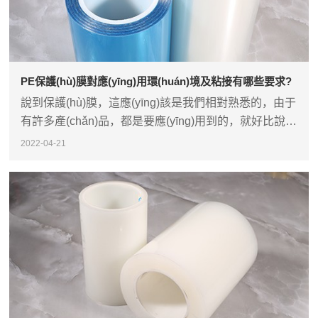
PE保護(hù)膜對應(yīng)用環(huán)境及粘接有哪些要求?
說到保護(hù)膜，這應(yīng)該是我們相對熟悉的，由于
有許多產(chǎn)品，都是要應(yīng)用到的，就好比說我
們的手機(jī)，也是要應(yīng)用的，而保護(hù)膜是分
2022-04-21
為許多品種型的，PE保護(hù)膜即是此中的一個(gè)，
那么pe保護(hù)膜的應(yīng)用環(huán)境及粘接要求是
怎么樣的?